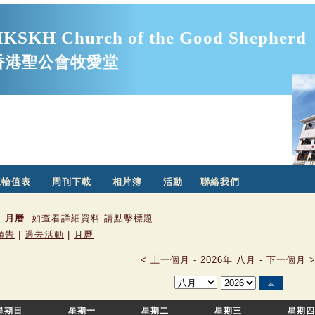
KSKH Church of the Good Shepherd
香港聖公會牧愛堂
工輪值表
周刊下載
相片簿
活動
聯絡我們
是
月曆
. 如查看詳細資料 請點擊標題
預告
|
過去活動
|
月曆
<
上一個月
-
2026年 八月
-
下一個月
星期日
星期一
星期二
星期三
星期四