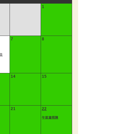
1
7
8
日
14
15
21
22
午前遊明陣