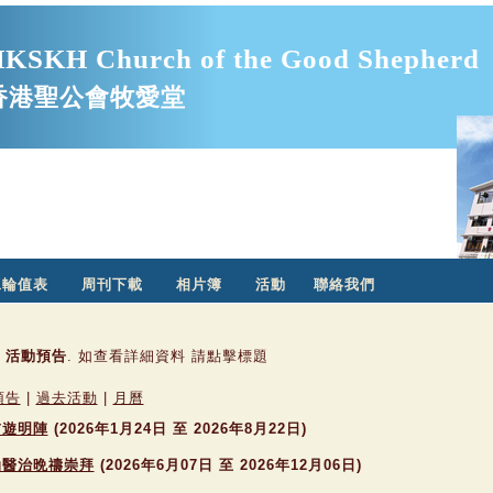
KSKH Church of the Good Shepherd
香港聖公會牧愛堂
工輪值表
周刊下載
相片簿
活動
聯絡我們
活動預告
. 如查看詳細資料 請點擊標題
預告
|
過去活動
|
月曆
前遊明陣
(2026年1月24日 至 2026年8月22日)
油醫治晩禱崇拜
(2026年6月07日 至 2026年12月06日)