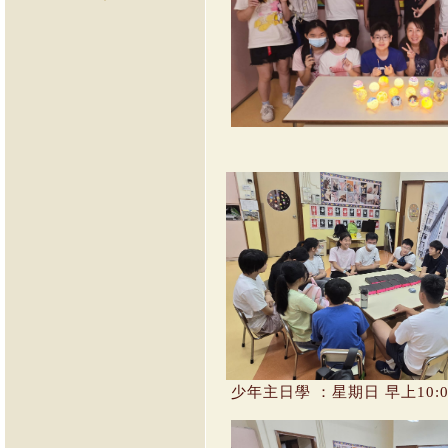
少年主日學 ：星期日 早上10:0