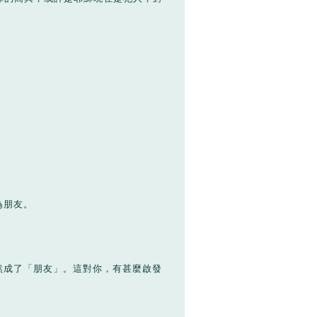
為朋友。
然成了「朋友」。這對你，有甚麼啟發