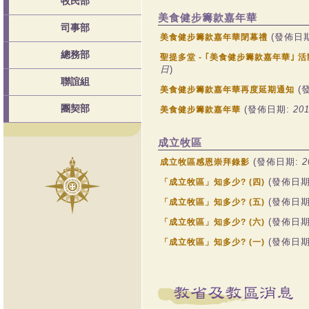
牧民部
美食健步籌款嘉年華
司事部
(發佈日
美食健步籌款嘉年華閉幕禮
總務部
聖提多堂 - ｢美食健步籌款嘉年華｣ 
日
)
聯誼組
(
美食健步籌款嘉年華再度延期通知
團契部
(發佈日期:
20
美食健步籌款嘉年華
成立牧區
(發佈日期:
2
成立牧區感恩崇拜錄影
(發佈日期
「成立牧區」知多少? (四)
(發佈日期
「成立牧區」知多少? (五)
(發佈日期
「成立牧區」知多少? (六)
(發佈日期
「成立牧區」知多少? (一)