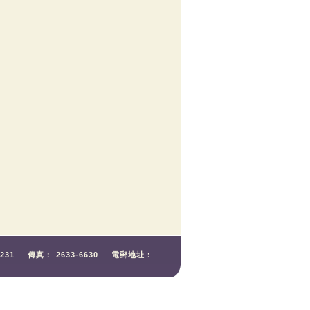
2231
傳真：
2633-6630
電郵地址：